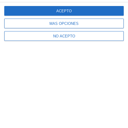
ACEPTO
MÁS OPCIONES
NO ACEPTO