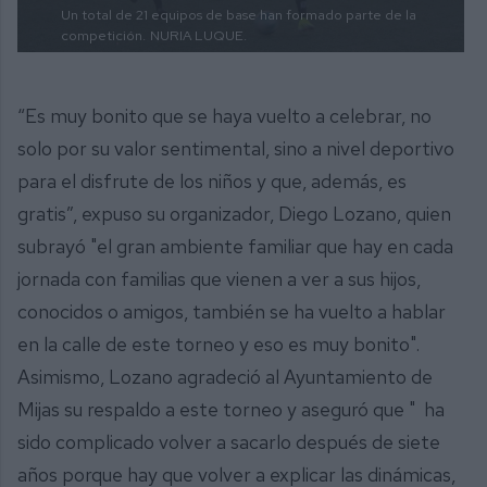
Un total de 21 equipos de base han formado parte de la
competición.
NURIA LUQUE.
“Es muy bonito que se haya vuelto a celebrar, no
solo por su valor sentimental, sino a nivel deportivo
para el disfrute de los niños y que, además, es
gratis”, expuso su organizador, Diego Lozano, quien
subrayó "el gran ambiente familiar que hay en cada
jornada con familias que vienen a ver a sus hijos,
conocidos o amigos, también se ha vuelto a hablar
en la calle de este torneo y eso es muy bonito".
Asimismo, Lozano agradeció al Ayuntamiento de
Mijas su respaldo a este torneo y aseguró que " ha
sido complicado volver a sacarlo después de siete
años porque hay que volver a explicar las dinámicas,