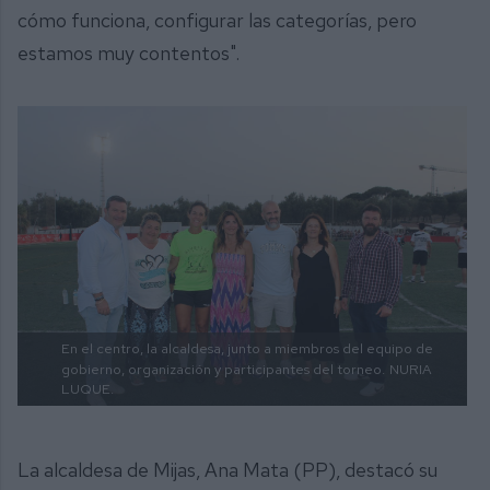
cómo funciona, configurar las categorías, pero
estamos muy contentos".
En el centro, la alcaldesa, junto a miembros del equipo de
gobierno, organización y participantes del torneo.
NURIA
LUQUE.
La alcaldesa de Mijas, Ana Mata (PP), destacó su