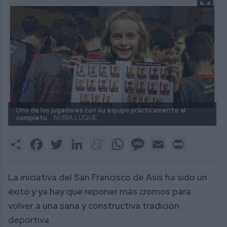
Uno de los jugadores con su equipo prácticamente al
completo.
NURIA LUQUE.
Share
Facebook
Twitter
LinkedIn
Meneame
WhatsApp
Message
Email
Print
La iniciativa del San Francisco de Asís ha sido un
éxito y ya hay que reponer más cromos para
volver a una sana y constructiva tradición
deportiva