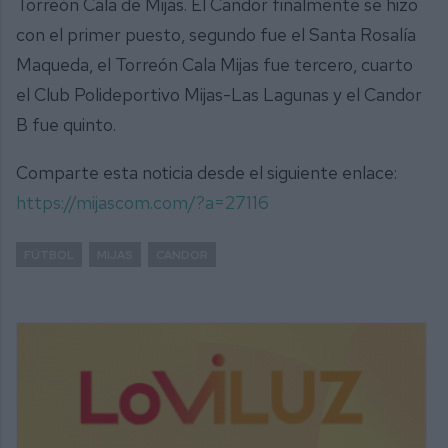
Torreón Cala de Mijas. El Candor finalmente se hizo
con el primer puesto, segundo fue el Santa Rosalía
Maqueda, el Torreón Cala Mijas fue tercero, cuarto
el Club Polideportivo Mijas-Las Lagunas y el Candor
B fue quinto.
Comparte esta noticia desde el siguiente enlace:
https://mijascom.com/?a=27116
FÚTBOL
MIJAS
CANDOR