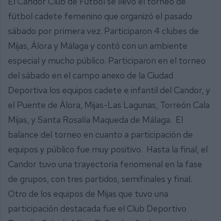
El Candor Club de Fútbol se llevó el torneo de
fútbol cadete femenino que organizó el pasado
sábado por primera vez. Participaron 4 clubes de
Mijas, Álora y Málaga y contó con un ambiente
especial y mucho público. Participaron en el torneo
del sábado en el campo anexo de la Ciudad
Deportiva los equipos cadete e infantil del Candor, y
el Puente de Álora, Mijas-Las Lagunas, Torreón Cala
Mijas, y Santa Rosalía Maqueda de Málaga. El
balance del torneo en cuanto a participación de
equipos y público fue muy positivo. Hasta la final, el
Candor tuvo una trayectoria fenomenal en la fase
de grupos, con tres partidos, semifinales y final.
Otro de los equipos de Mijas que tuvo una
participación destacada fue el Club Deportivo