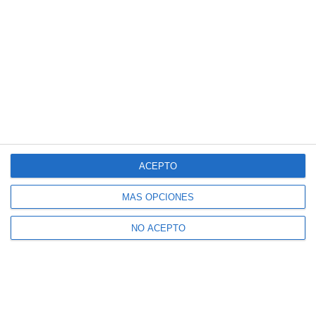
ACEPTO
MÁS OPCIONES
NO ACEPTO