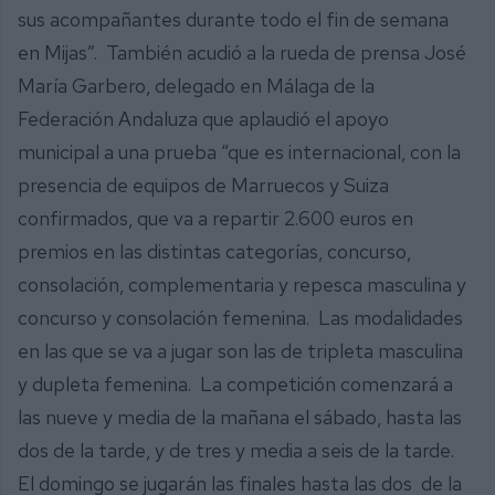
sus acompañantes durante todo el fin de semana
en Mijas”. También acudió a la rueda de prensa José
María Garbero, delegado en Málaga de la
Federación Andaluza que aplaudió el apoyo
municipal a una prueba “que es internacional, con la
presencia de equipos de Marruecos y Suiza
confirmados, que va a repartir 2.600 euros en
premios en las distintas categorías, concurso,
consolación, complementaria y repesca masculina y
concurso y consolación femenina. Las modalidades
en las que se va a jugar son las de tripleta masculina
y dupleta femenina. La competición comenzará a
las nueve y media de la mañana el sábado, hasta las
dos de la tarde, y de tres y media a seis de la tarde.
El domingo se jugarán las finales hasta las dos de la