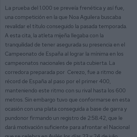
La prueba del 1.000 se preveía frenética y así fue,
una competición en la que Noa Aguilera buscaba
revalidar el título conseguido la pasada temporada.
A esta cita, la atleta mijeña llegaba con la
tranquilidad de tener asegurada su presencia en el
Campeonato de España al lograr la mínima en los
campeonatos nacionales de pista cubierta. La
corredora preparada por Cerezo, fue a ritmo de
récord de España al paso por el primer 400,
manteniendo este ritmo con su rival hasta los 600
metros. Sin embargo tuvo que conformarse en esta
ocasión con una plata conseguida a base de garra y
pundonor firmando un registro de 2:58.42, que le
dará motivación suficiente para afrontar el Nacional
que se celebra en Avilés los días 23 y 24 de julio.