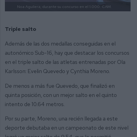
Noa Aguilera, durante su concurso en el 1.000.
CAM.
Triple salto
Además de las dos medallas conseguidas en el
autonómico Sub-16, hay que destacar los concursos
en el triple salto de las atletas entrenadas por Ola
Karlsson: Evelin Quevedo y Cynthia Moreno.
De menos a más fue Quevedo, que finalizó en
quinta posición, con un mejor salto en el quinto
intento de 10.64 metros.
Por su parte, Moreno, una recién llegada a este
deporte debutaba en un campeonato de este nivel
logró un mejor salto de 9.54, que le permitió