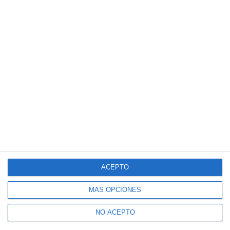
ACEPTO
MÁS OPCIONES
NO ACEPTO