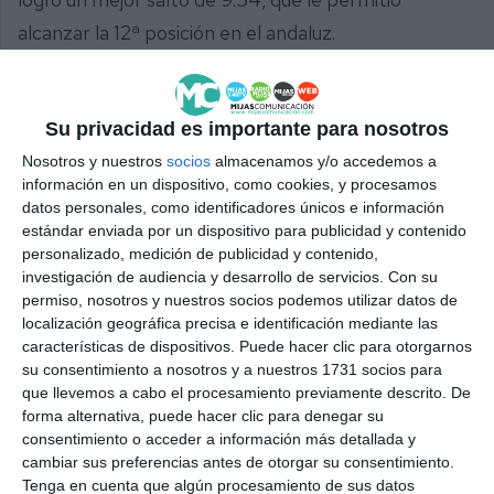
alcanzar la 12ª posición en el andaluz.
Comparte esta noticia desde el siguiente enlace:
https://mijascom.com/?a=24791
Su privacidad es importante para nosotros
Nosotros y nuestros
socios
almacenamos y/o accedemos a
ATLETISMO
MIJAS
ANDALUZ
SUB 16
información en un dispositivo, como cookies, y procesamos
datos personales, como identificadores únicos e información
estándar enviada por un dispositivo para publicidad y contenido
personalizado, medición de publicidad y contenido,
investigación de audiencia y desarrollo de servicios.
Con su
permiso, nosotros y nuestros socios podemos utilizar datos de
localización geográfica precisa e identificación mediante las
características de dispositivos. Puede hacer clic para otorgarnos
su consentimiento a nosotros y a nuestros 1731 socios para
que llevemos a cabo el procesamiento previamente descrito. De
forma alternativa, puede hacer clic para denegar su
consentimiento o acceder a información más detallada y
cambiar sus preferencias antes de otorgar su consentimiento.
Tenga en cuenta que algún procesamiento de sus datos