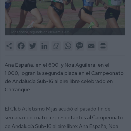
Ana España, segunda en el 600 m.
CAM.
Share
Facebook
Twitter
LinkedIn
Meneame
WhatsApp
Message
Email
Print
Ana España, en el 600, y Noa Aguilera, en el
1.000, logran la segunda plaza en el Campeonato
de Andalucía Sub-16 al aire libre celebrado en
Carranque
El Club Atletismo Mijas acudió el pasado fin de
semana con cuatro representantes al Campeonato
de Andalucía Sub-16 al aire libre: Ana España, Noa