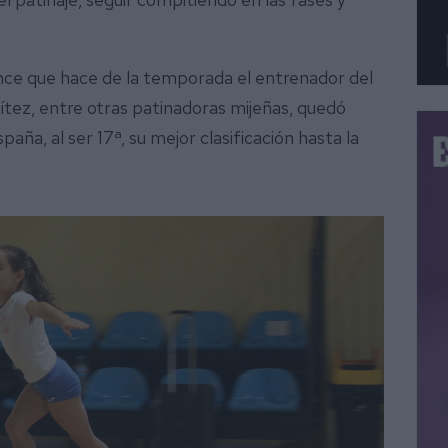
nce que hace de la temporada el entrenador del
nítez, entre otras patinadoras mijeñas, quedó
ña, al ser 17ª, su mejor clasificación hasta la