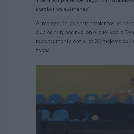
aprobar los exámenes”.
Al margen de los entrenamientos, el bala
club es muy positivo, en el que Noelia Be
recientemente entre las 20 mejores de Espa
fecha.