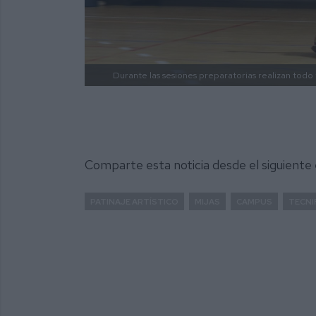
Durante las sesiones preparatorias realizan todo t
Comparte esta noticia desde el siguiente
PATINAJE ARTÍSTICO
MIJAS
CAMPUS
TECNI