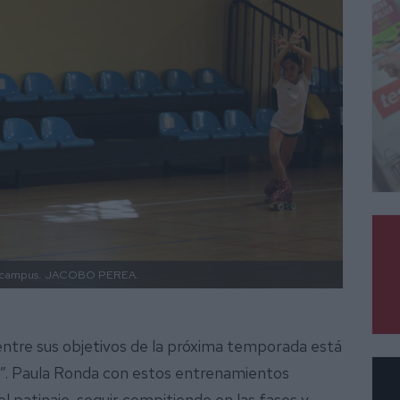
 campus.
JACOBO PEREA.
entre sus objetivos de la próxima temporada está
e”. Paula Ronda con estos entrenamientos
l patinaje, seguir compitiendo en las fases y