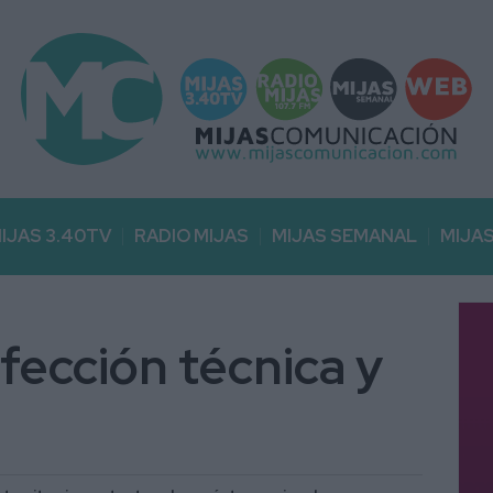
IJAS 3.40TV
RADIO MIJAS
MIJAS SEMANAL
MIJA
fección técnica y