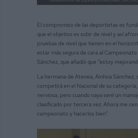
campeonatos de España y Provinciales.
JACOBO
El compromiso de las deportistas es funda
que el objetivo es subir de nivel y así af
pruebas de nivel que tienen en el horizo
estar más segura de cara al Campeonato d
Sánchez, que añadió que “estoy mejorand
La hermana de Atenea, Ainhoa Sánchez, se
competirá en el Nacional de su categoría
nerviosa, pero cuando vaya seré un manoj
clasificado por tercera vez. Ahora me cen
campeonato y hacerlos bien”.