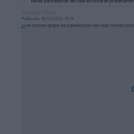
Varias patinadoras del club afrontarán próximamen
JACOBO PEREA
Publicado: 18/07/2022 ·
15:14