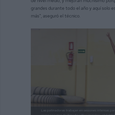
de nivel medio, y mejoran muchísimo por
grandes durante todo el año y aquí solo 
más”, aseguró el técnico.
Las patinadoras trabajan en sesiones intensas par