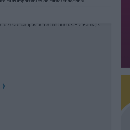
te citas importantes de carácter nacional