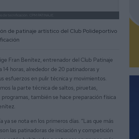
 de tecnificación.
CPM PATINAJE.
ón de patinaje artístico del Club Polideportivo
ficación
ige Fran Benítez, entrenador del Club Patinaje
 a 14 horas, alrededor de 20 patinadoras y
s esfuerzos en pulir técnica y movimientos.
mos la parte técnica de saltos, piruetas,
es programas, también se hace preparación física
Benítez.
ía ya se nota en los primeros días. “Las que más
son las patinadoras de iniciación y competición