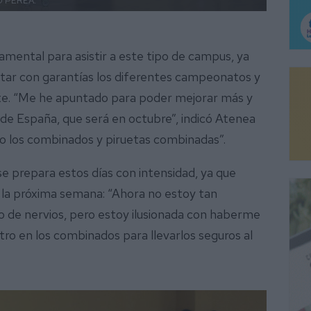
 PEREA.
mental para asistir a este tipo de campus, ya
rontar con garantías los diferentes campeonatos y
nte. “Me he apuntado para poder mejorar más y
e España, que será en octubre”, indicó Atenea
o los combinados y piruetas combinadas”.
 prepara estos días con intensidad, ya que
, la próxima semana: “Ahora no estoy tan
o de nervios, pero estoy ilusionada con haberme
tro en los combinados para llevarlos seguros al