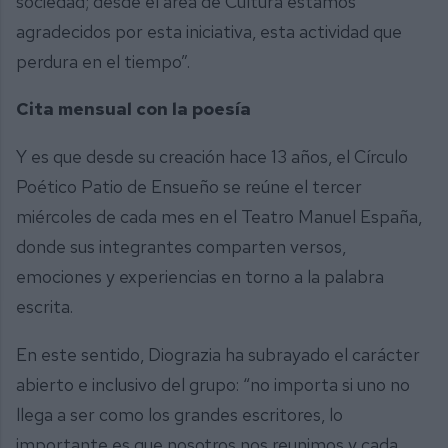
sociedad; desde el área de Cultura estamos
agradecidos por esta iniciativa, esta actividad que
perdura en el tiempo”.
Cita mensual con la poesía
Y es que desde su creación hace 13 años, el Círculo
Poético Patio de Ensueño se reúne el tercer
miércoles de cada mes en el Teatro Manuel España,
donde sus integrantes comparten versos,
emociones y experiencias en torno a la palabra
escrita.
En este sentido, Diograzia ha subrayado el carácter
abierto e inclusivo del grupo: “no importa si uno no
llega a ser como los grandes escritores, lo
importante es que nosotros nos reunimos y cada