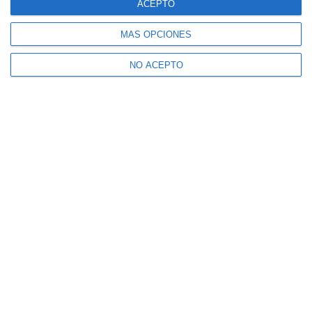
ACEPTO
MÁS OPCIONES
NO ACEPTO