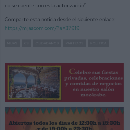
no se cuente con esta autorización”.
Comparte esta noticia desde el siguiente enlace:
https://mijascom.com/?a=37919
MIJAS
CS
CIUDADANOS
PARTIDOS
POLÍTICA