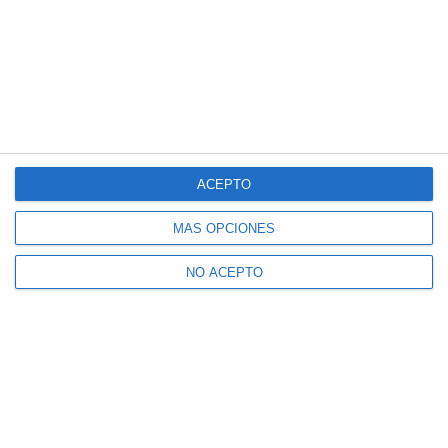
ACEPTO
MÁS OPCIONES
NO ACEPTO