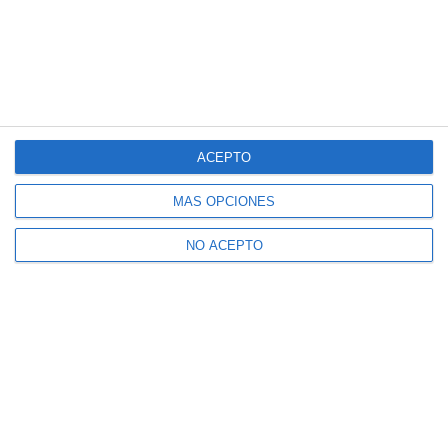
ACEPTO
MÁS OPCIONES
NO ACEPTO