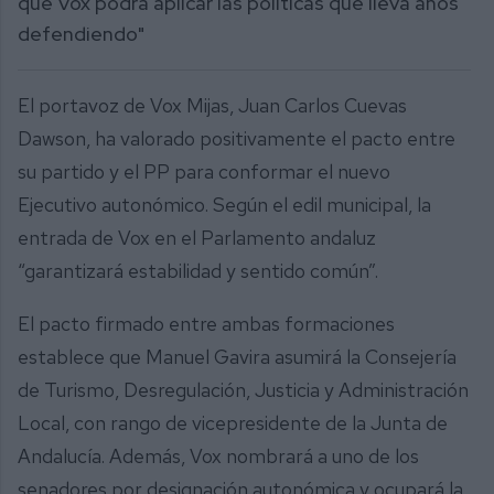
que Vox podrá aplicar las políticas que lleva años
defendiendo"
El portavoz de Vox Mijas, Juan Carlos Cuevas
Dawson, ha valorado positivamente el pacto entre
su partido y el PP para conformar el nuevo
Ejecutivo autonómico. Según el edil municipal, la
entrada de Vox en el Parlamento andaluz
“garantizará estabilidad y sentido común”.
El pacto firmado entre ambas formaciones
establece que Manuel Gavira asumirá la Consejería
de Turismo, Desregulación, Justicia y Administración
Local, con rango de vicepresidente de la Junta de
Andalucía. Además, Vox nombrará a uno de los
senadores por designación autonómica y ocupará la