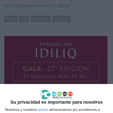
https://mijascom.com/?a=38689
MIJAS
VOX
PARTIDOS
POLÍTICA
Su privacidad es importante para nosotros
Nosotros y nuestros
socios
almacenamos y/o accedemos a