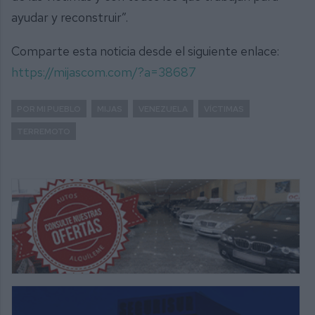
ayudar y reconstruir”.
Comparte esta noticia desde el siguiente enlace:
https://mijascom.com/?a=38687
POR MI PUEBLO
MIJAS
VENEZUELA
VÍCTIMAS
TERREMOTO