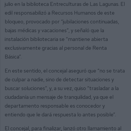
julio en la biblioteca Entreculturas de Las Lagunas. El
edil responsabilizó a Recursos Humanos de este
bloqueo, provocado por “jubilaciones continuadas,
bajas médicas y vacaciones”, y señaló que la
instalación bibliotecaria se “mantiene abierta
exclusivamente gracias al personal de Renta
Básica”.
En este sentido, el concejal aseguró que “no se trata
de culpar a nadie, sino de detectar situaciones y
buscar soluciones”, y, a su vez, quiso “trasladar a la
ciudadanía un mensaje de tranquilidad, ya que el
departamento responsable es conocedor y
entiendo que le dará respuesta lo antes posible”.
El concejal, para finalizar, lanzó otro llamamiento al