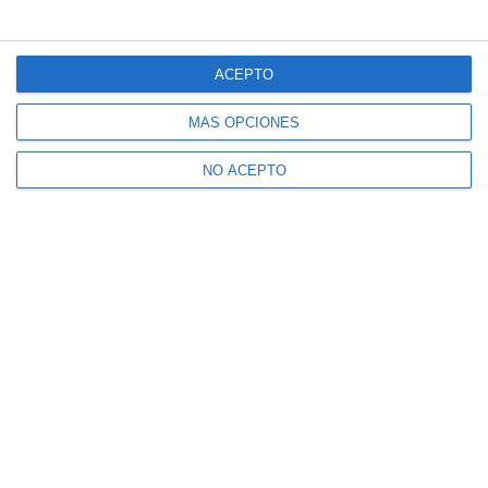
ACEPTO
MÁS OPCIONES
NO ACEPTO