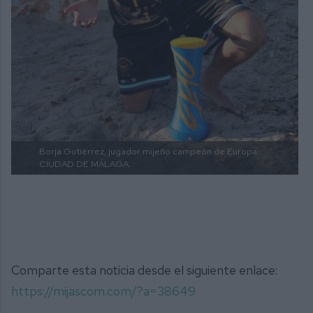
Borja Gutiérrez, jugador mijeño campeón de Europa.
CIUDAD DE MÁLAGA.
Comparte esta noticia desde el siguiente enlace:
https://mijascom.com/?a=38649