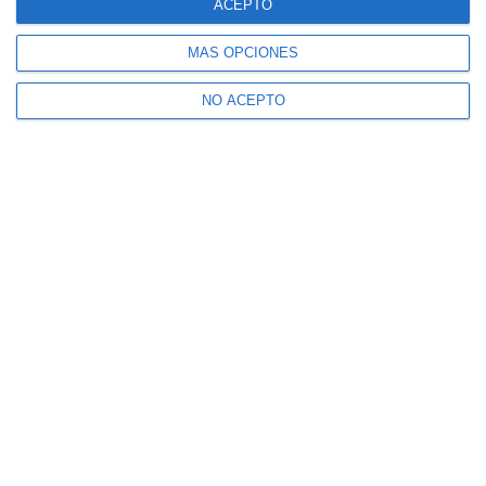
ACEPTO
MÁS OPCIONES
NO ACEPTO