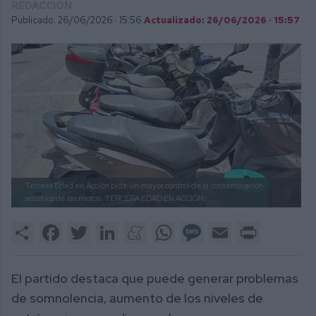
REDACCIÓN
Publicado: 26/06/2026 ·
15:56
Actualizado: 26/06/2026 · 15:57
Tercera Edad en Acción pide un mayor control de la contaminación
acústica de las motos.
TERCERA EDAD EN ACCIÓN.
Share
Facebook
Twitter
LinkedIn
Meneame
WhatsApp
Message
Email
Print
El partido destaca que puede generar problemas
de somnolencia, aumento de los niveles de