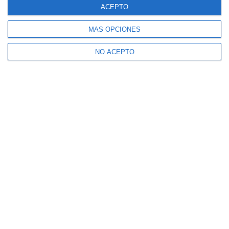
ACEPTO
MÁS OPCIONES
NO ACEPTO