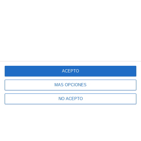
ACEPTO
MÁS OPCIONES
NO ACEPTO