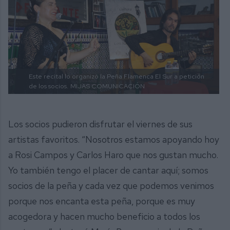
Este recital lo organizó la Peña Flamenca El Sur a petición
de los socios.
MIJAS COMUNICACIÓN
Los socios pudieron disfrutar el viernes de sus
artistas favoritos. “Nosotros estamos apoyando hoy
a Rosi Campos y Carlos Haro que nos gustan mucho.
Yo también tengo el placer de cantar aquí; somos
socios de la peña y cada vez que podemos venimos
porque nos encanta esta peña, porque es muy
acogedora y hacen mucho beneficio a todos los