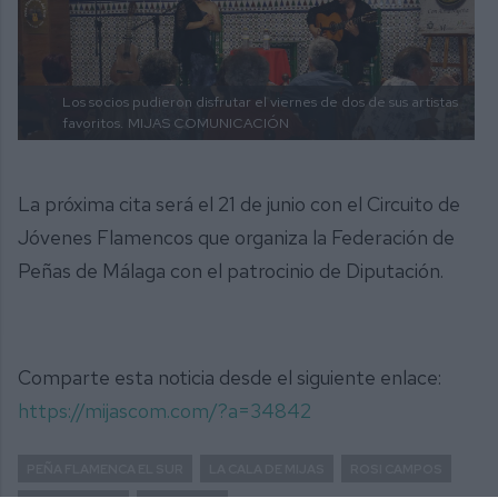
Los socios pudieron disfrutar el viernes de dos de sus artistas
favoritos.
MIJAS COMUNICACIÓN
La próxima cita será el 21 de junio con el Circuito de
Jóvenes Flamencos que organiza la Federación de
Peñas de Málaga con el patrocinio de Diputación.
Comparte esta noticia desde el siguiente enlace:
https://mijascom.com/?a=34842
PEÑA FLAMENCA EL SUR
LA CALA DE MIJAS
ROSI CAMPOS