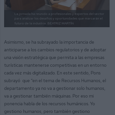
La jornada ha reunido a profesionales y expertos del sector
para analizar los desafíos y oportunidades que marcarán el
futuro de la industria.
BEATRIZ MARTÍN
Asimismo, se ha subrayado la importancia de
anticiparse a los cambios regulatorios y de adoptar
una visión estratégica que permita a las empresas
turísticas mantenerse competitivas en un entorno
cada vez más digitalizado. En este sentido, Pons
subrayó que “en el tema de Recursos Humanos, el
departamento ya no va a gestionar solo humanos,
va a gestionar también máquinas. Por eso mi
ponencia habla de los recursos humánicos. Yo
gestiono humanos, pero también gestiono