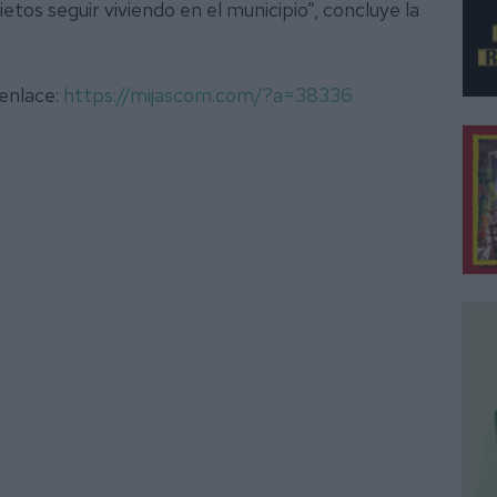
etos seguir viviendo en el municipio”, concluye la
 enlace:
https://mijascom.com/?a=38336