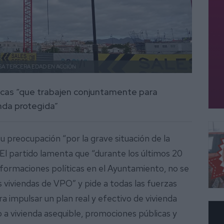
SA TERCERA EDAD EN ACCIÓN
íticas “que trabajen conjuntamente para
enda protegida”
u preocupación “por la grave situación de la
 El partido lamenta que “durante los últimos 20
 formaciones políticas en el Ayuntamiento, no se
 viviendas de VPO” y pide a todas las fuerzas
a impulsar un plan real y efectivo de vivienda
o a vivienda asequible, promociones públicas y