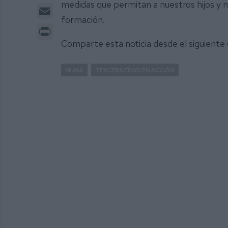
medidas que permitan a nuestros hijos y ni
Email
formación.
Print
Comparte esta noticia desde el siguiente
MIJAS
TERCERA EDAD EN ACCIÓN