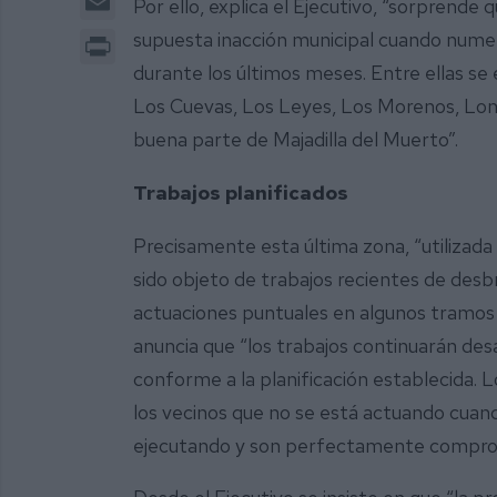
Por ello, explica el Ejecutivo, “sorprend
Print
supuesta inacción municipal cuando numer
durante los últimos meses. Entre ellas se
Los Cuevas, Los Leyes, Los Morenos, Lo
buena parte de Majadilla del Muerto”.
Trabajos planificados
Precisamente esta última zona, “utilizada p
sido objeto de trabajos recientes de de
actuaciones puntuales en algunos tramos c
anuncia que “los trabajos continuarán de
conforme a la planificación establecida. L
los vecinos que no se está actuando cuando
ejecutando y son perfectamente comprob