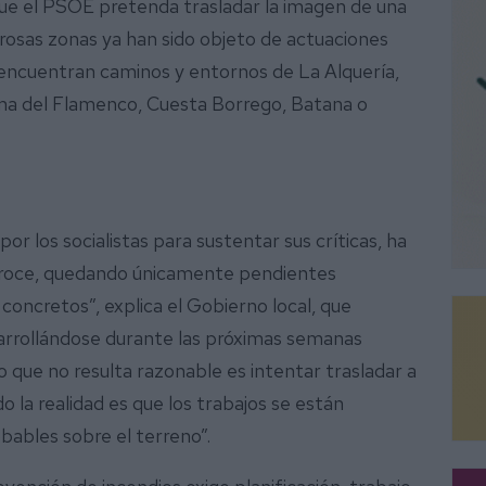
e que el PSOE pretenda trasladar la imagen de una
osas zonas ya han sido objeto de actuaciones
 encuentran caminos y entornos de La Alquería,
ma del Flamenco, Cuesta Borrego, Batana o
or los socialistas para sustentar sus críticas, ha
sbroce, quedando únicamente pendientes
oncretos”, explica el Gobierno local, que
sarrollándose durante las próximas semanas
o que no resulta razonable es intentar trasladar a
 la realidad es que los trabajos se están
ables sobre el terreno”.