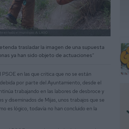
te en todo el municipio.
A. LAGO.
etenda trasladar la imagen de una supuesta
nas ya han sido objeto de actuaciones”
l PSOE en las que critica que no se están
 debida por parte del Ayuntamiento, desde el
tinúa trabajando en las labores de desbroce y
es y diseminados de Mijas, unos trabajos que se
mo es lógico, todavía no han concluido en la