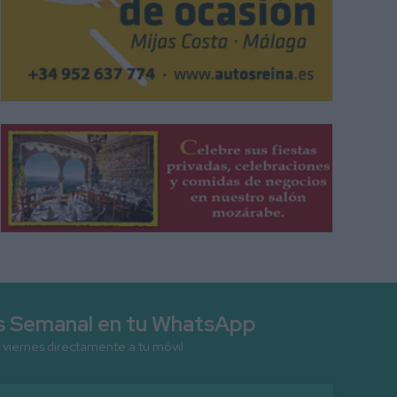
as Semanal en tu WhatsApp
 viernes directamente a tu móvil