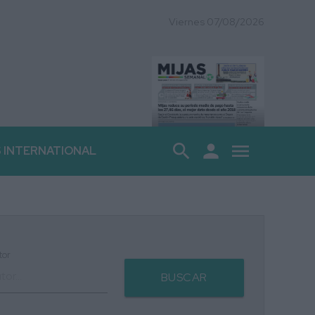
Viernes 07/08/2026
search
person
menu
S INTERNATIONAL
tor
BUSCAR