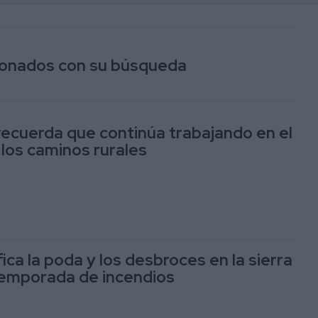
cionados con su búsqueda
 recuerda que continúa trabajando en el
los caminos rurales
fica la poda y los desbroces en la sierra
temporada de incendios