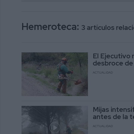
Hemeroteca:
3 artículos rela
El Ejecutivo
desbroce de 
ACTUALIDAD
Mijas intensi
antes de la 
ACTUALIDAD