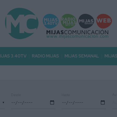
IJAS 3.40TV
RADIO MIJAS
MIJAS SEMANAL
MIJA
Au
Desde
Hasta
▼