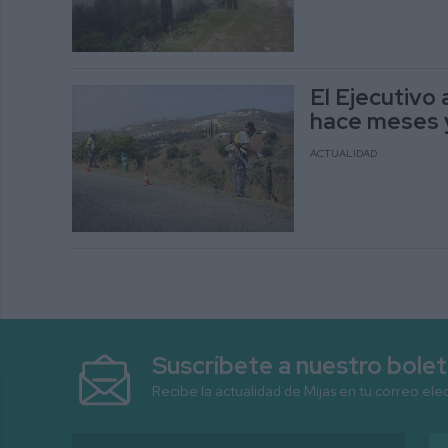
El Ejecutivo
hace meses y
ACTUALIDAD
Suscríbete a nuestro bolet
Recibe la actualidad de Mijas en tu correo ele