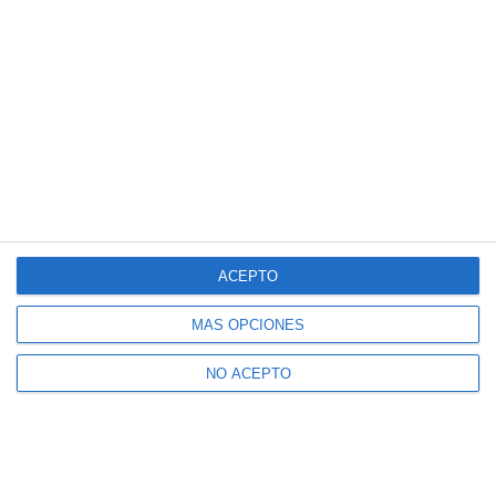
ACEPTO
MÁS OPCIONES
NO ACEPTO