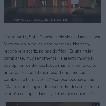
Actores y actrices de Juana la loca.
M.C.
Por su parte, Sofía Canoso le dio vida a Juana la loca.
Meterse en la piel de este personaje histórico,
reconoce la actriz, no ha sido fácil: “Es una mujer
cambiante, muy sentimental, le afecta mucho lo
que opinen los demás, lo que más le importa es su
amor por Felipe ‘El Hermoso’, tiene muchos
cambios de humor. Difícil”. Canoso reconoció que
“Marcos me ha ayudado mucho , he desarrollado un
montón de capacidades, y estoy muy contenta”.