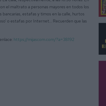
con el maltrato a personas mayores en todos los
bancarias, estafas y timos en la calle, hurtos
oso’ o estafas por Internet… Recuerden que las
 enlace:
https://mijascom.com/?a=38192