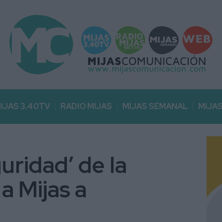
IJAS 3.40TV
RADIO MIJAS
MIJAS SEMANAL
MIJA
uridad’ de la
 a Mijas a
o