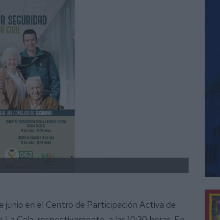
de junio en el Centro de Participación Activa de
 La Cala, respectivamente, a las 10:30 horas. En