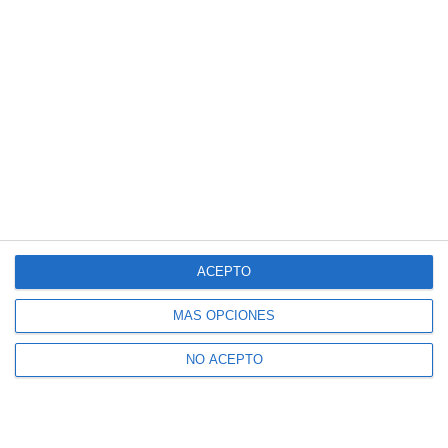
ACEPTO
MÁS OPCIONES
NO ACEPTO