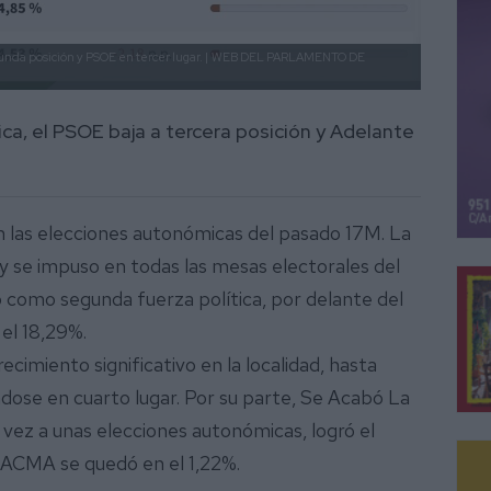
nda posición y PSOE en tercer lugar. |
WEB DEL PARLAMENTO DE
ca, el PSOE baja a tercera posición y Adelante
n las elecciones autonómicas del pasado 17M. La
y se impuso en todas las mesas electorales del
uó como segunda fuerza política, por delante del
el 18,29%.
cimiento significativo en la localidad, hasta
ndose en cuarto lugar. Por su parte, Se Acabó La
vez a unas elecciones autonómicas, logró el
PACMA se quedó en el 1,22%.