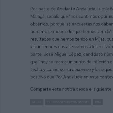
Por parte de Adelante Andalucía, la mije
Málaga, señaló que “nos sentimos optimi
obtenido, porque las encuestas nos dab
porcentaje menor del que hemos tenido”
resultados que hemos tenido en Mijas, que
las anteriores nos acercamos a los mil voto
parte, José Miguel López, candidato núme
que “hoy se marca un punto de inflexión 
techo y comienza su descenso y las izquie
positivo que Por Andalucía en este conte
Comparte esta noticia desde el siguiente
MIJAS
ELECCIONES AUTONÓMICAS
17M