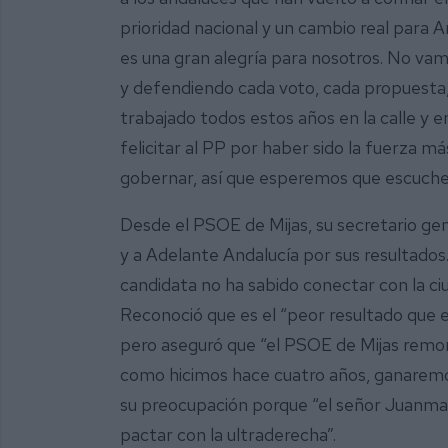
prioridad nacional y un cambio real para 
es una gran alegría para nosotros. No vam
y defendiendo cada voto, cada propuesta
trabajado todos estos años en la calle y e
felicitar al PP por haber sido la fuerza m
gobernar, así que esperemos que escuchen
Desde el PSOE de Mijas, su secretario gene
y a Adelante Andalucía por sus resultado
candidata no ha sabido conectar con la c
Reconoció que es el “peor resultado que e
pero aseguró que “el PSOE de Mijas remont
como hicimos hace cuatro años, ganaremos
su preocupación porque “el señor Juanma
pactar con la ultraderecha”.