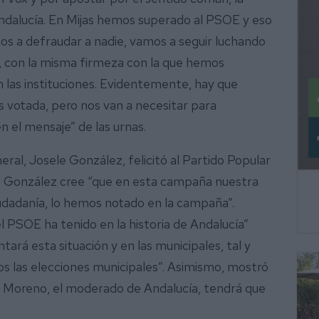
Andalucía. En Mijas hemos superado al PSOE y eso
os a defraudar a nadie, vamos a seguir luchando
, con la misma firmeza con la que hemos
n las instituciones. Evidentemente, hay que
ás votada, pero nos van a necesitar para
 el mensaje” de las urnas.
ral, Josele González, felicitó al Partido Popular
s. González cree “que en esta campaña nuestra
iudadanía, lo hemos notado en la campaña”.
l PSOE ha tenido en la historia de Andalucía”
ará esta situación y en las municipales, tal y
 las elecciones municipales”. Asimismo, mostró
 Moreno, el moderado de Andalucía, tendrá que