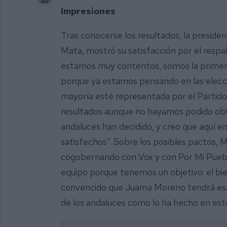
Impresiones
Tras conocerse los resultados, la presiden
Mata, mostró su satisfacción por el respa
estamos muy contentos, somos la primera f
porque ya estamos pensando en las elecc
mayoría esté representada por el Partid
resultados aunque no hayamos podido obten
andaluces han decidido, y creo que aquí 
satisfechos”. Sobre los posibles pactos, 
cogobernando con Vox y con Por Mi Pueblo
equipo porque tenemos un objetivo: el bie
convencido que Juama Moreno tendrá esa v
de los andaluces como lo ha hecho en esto