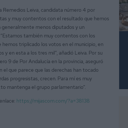
ña Remedios Leiva, candidata número 4 por
stas y muy contentos con el resultado que hemos
an generalmente menos diputados y un
. “Estamos también muy contentos con los
 hemos triplicado los votos en el municipio, en
s y en esta a los tres mil”, añadió Leiva. Por su
ro 9 de Por Andalucía en la provincia, aseguró
en el que parece que las derechas han tocado
rdas progresistas, crecen. Para mí es muy
xto mantenga el grupo parlamentario”.
 enlace:
https://mijascom.com/?a=38138