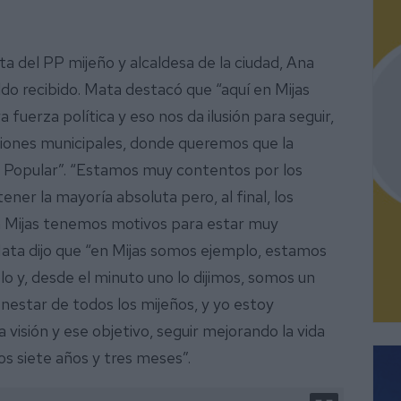
ta del PP mijeño y alcaldesa de la ciudad, Ana
ldo recibido. Mata destacó que “aquí en Mijas
uerza política y eso nos da ilusión para seguir,
iones municipales, donde queremos que la
o Popular”. “Estamos muy contentos por los
er la mayoría absoluta pero, al final, los
en Mijas tenemos motivos para estar muy
Mata dijo que “en Mijas somos ejemplo, estamos
 y, desde el minuto uno lo dijimos, somos un
nestar de todos los mijeños, y yo estoy
isión y ese objetivo, seguir mejorando la vida
s siete años y tres meses”.