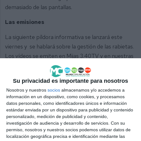
demasiado de las pantallas.
Las emisiones
La siguiente píldora informativa se lanzará este
viernes y se hablará sobre la gestión de las rabietas.
Los vídeos se emiten en Mijas 3.40TV y en nuestras
redes sociales. Además, pueden ver y descargarse la
campaña en la web www.mijas.es y en
Su privacidad es importante para nosotros
www.mijascomunicacion.com.
Nosotros y nuestros
socios
almacenamos y/o accedemos a
información en un dispositivo, como cookies, y procesamos
‘Peques sin pantallas’ es una iniciativa de la
datos personales, como identificadores únicos e información
Concejalía de Sanidad del Ayuntamiento de Mijas, el
estándar enviada por un dispositivo para publicidad y contenido
personalizado, medición de publicidad y contenido,
Distrito de Atención Primaria Costa del Sol y Mijas
investigación de audiencia y desarrollo de servicios.
Con su
Comunicación. Además del material audiovisual, la
permiso, nosotros y nuestros socios podemos utilizar datos de
campaña incluye material impreso que será
localización geográfica precisa e identificación mediante las