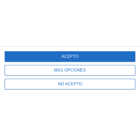
ACEPTO
MÁS OPCIONES
NO ACEPTO