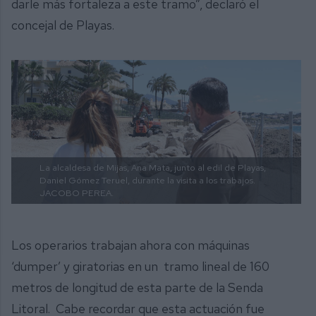
darle más fortaleza a este tramo”, declaró el
concejal de Playas.
La alcaldesa de Mijas, Ana Mata, junto al edil de Playas,
Daniel Gómez Teruel, durante la visita a los trabajos.
JACOBO PEREA.
Los operarios trabajan ahora con máquinas
‘dumper’ y giratorias en un tramo lineal de 160
metros de longitud de esta parte de la Senda
Litoral. Cabe recordar que esta actuación fue