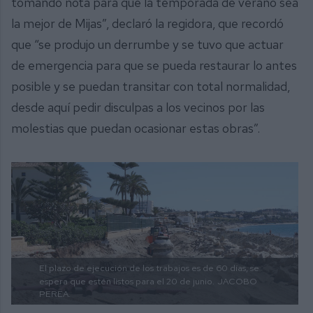
tomando nota para que la temporada de verano sea
la mejor de Mijas”, declaró la regidora, que recordó
que “se produjo un derrumbe y se tuvo que actuar
de emergencia para que se pueda restaurar lo antes
posible y se puedan transitar con total normalidad,
desde aquí pedir disculpas a los vecinos por las
molestias que puedan ocasionar estas obras”.
El plazo de ejecución de los trabajos es de 60 días, se
espera que estén listos para el 20 de junio.
JACOBO
PEREA.