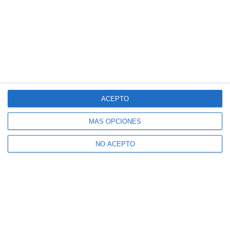
ACEPTO
MÁS OPCIONES
NO ACEPTO