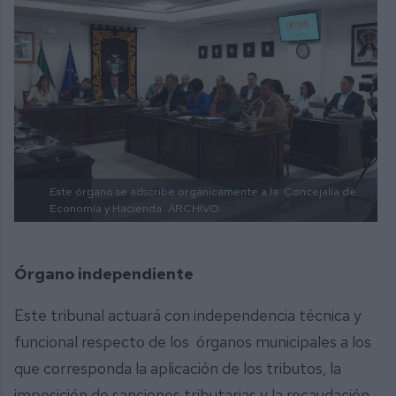
Este órgano se adscribe orgánicamente a la Concejalía de
Economía y Hacienda.
ARCHIVO.
Órgano independiente
Este tribunal actuará con independencia técnica y
funcional respecto de los órganos municipales a los
que corresponda la aplicación de los tributos, la
imposición de sanciones tributarias y la recaudación