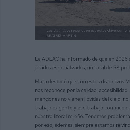
Los distintivos reconocen aspectos clave como la 
BEATRIZ MARTÍN
La ADEAC ha informado de que en 2026 s
jurados especializados, un total de 58 pro
Mata destacó que con estos distintivos M
nos reconoce por la calidad, accesibilidad
menciones no vienen llovidas del cielo, n
trabajo exigente y ese trabajo continuo qu
nuestro litoral mijeño. Tenemos problema
por eso, además, siempre estamos reivind