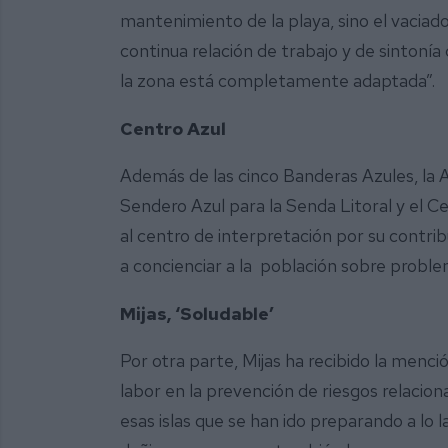
mantenimiento de la playa, sino el vaciad
continua relación de trabajo y de sintonía
la zona está completamente adaptada”.
Centro Azul
Además de las cinco Banderas Azules, la 
Sendero Azul para la Senda Litoral y el 
al centro de interpretación por su contrib
a concienciar a la población sobre prob
Mijas, ‘Soludable’
Por otra parte, Mijas ha recibido la menci
labor en la prevención de riesgos relacio
esas islas que se han ido preparando a lo la