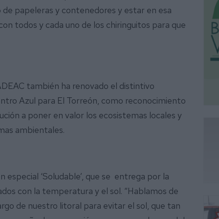
o de papeleras y contenedores y estar en esa
 con todos y cada uno de los chiringuitos para que
ADEAC también ha renovado el distintivo
Centro Azul para El Torreón, como reconocimiento
ución a poner en valor los ecosistemas locales y
lemas ambientales.
ón especial ‘Soludable’, que se entrega por la
nados con la temperatura y el sol. “Hablamos de
rgo de nuestro litoral para evitar el sol, que tan