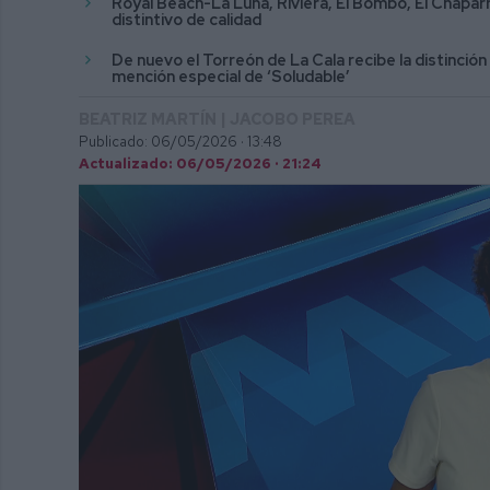
Royal Beach-La Luna, Riviera, El Bombo, El Chapar
distintivo de calidad
De nuevo el Torreón de La Cala recibe la distinción
mención especial de ‘Soludable’
BEATRIZ MARTÍN | JACOBO PEREA
Publicado: 06/05/2026 ·
13:48
Actualizado: 06/05/2026 · 21:24