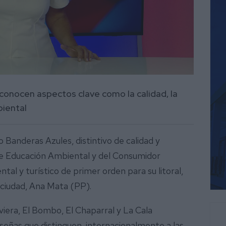
conocen aspectos clave como la calidad, la
biental
o Banderas Azules, distintivo de calidad y
 de Educación Ambiental y del Consumidor
l y turístico de primer orden para su litoral,
a ciudad, Ana Mata (PP).
viera, El Bombo, El Chaparral y La Cala
señas que distinguen internacionalmente a las