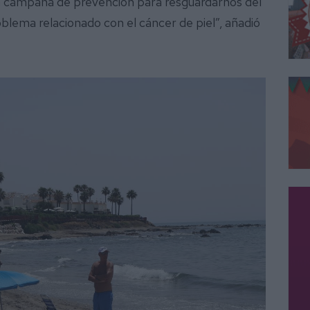
 campaña de prevención para resguardarnos del
oblema relacionado con el cáncer de piel”, añadió