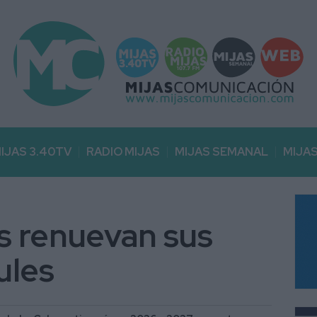
IJAS 3.40TV
RADIO MIJAS
MIJAS SEMANAL
MIJA
as renuevan sus
ules