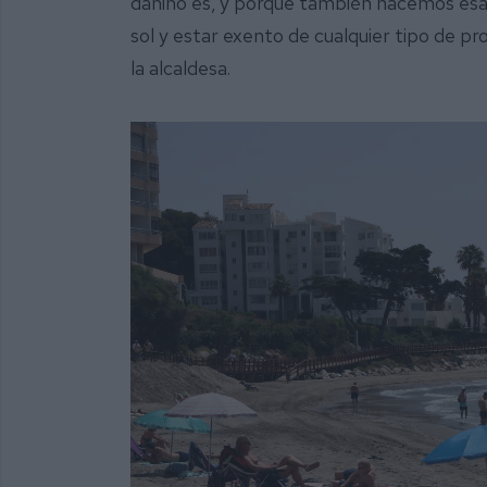
dañino es, y porque también hacemos esa
sol y estar exento de cualquier tipo de pr
la alcaldesa.