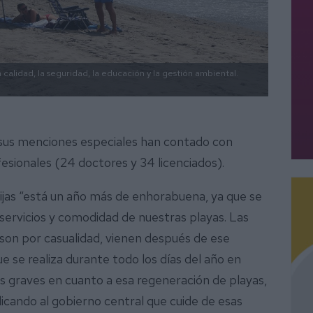
calidad, la seguridad, la educación y la gestión ambiental.
us menciones especiales han contado con
fesionales (24 doctores y 34 licenciados).
ijas “está un año más de enhorabuena, ya que se
, servicios y comodidad de nuestras playas. Las
o son por casualidad, vienen después de ese
e se realiza durante todo los días del año en
s graves en cuanto a esa regeneración de playas,
icando al gobierno central que cuide de esas