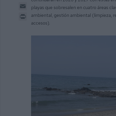
Email
playas que sobresalen en cuatro áreas cla
Print
ambiental, gestión ambiental (limpieza, re
accesos).