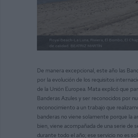
Royal Beach-La Luna, Riviera, El Bombo, El Chapa
de calidad.
BEATRIZ MARTÍN
De manera excepcional, este año las Ban
por la evolución de los requisitos interna
de la Unión Europea. Mata explicó que par
Banderas Azules y ser reconocidos por nue
reconocimiento a un trabajo que realizamo
banderas no viene solamente porque la are
bien, viene acompañada de una serie de s
durante todo el año; ese servicio no es so