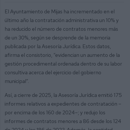
El Ayuntamiento de Mijas ha incrementado en el
último año la contratación administrativa un 10% y
ha reducido el número de contratos menores más
de un 30%, según se desprende de la memoria
publicada por la Asesoría Jurídica. Estos datos,
afirma el consistorio, “evidencian un aumento de la
gestión procedimental ordenada dentro de su labor
consultiva acerca del ejercicio del gobierno
municipal”.
Así, a cierre de 2025, la Asesoría Jurídica emitió 175
informes relativos a expedientes de contratación –
por encima de los 160 de 2024–; y redujo los
informes de contratos menores a 86 desde los 124
de 2024 y los 186 de 2023. Además, la cantidad