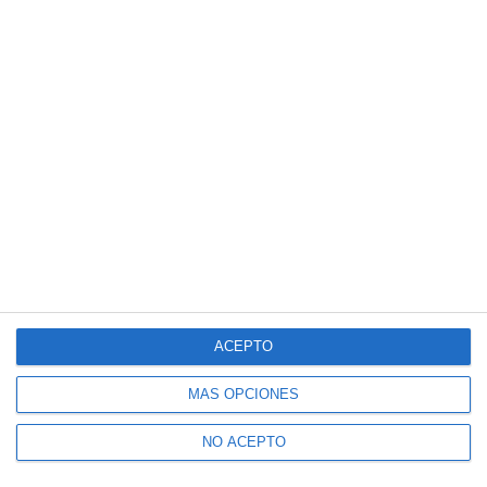
ACEPTO
MÁS OPCIONES
NO ACEPTO