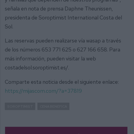
señala en nota de prensa Daphne Theunissen,
presidenta de Soroptimist International Costa del
Sol.
Las reservas pueden realizarse vía wasap a través
de los números 653 771 625 o 627 166 658. Para
más información, pueden visitar la web
costadelsol.soroptimist.es/.
Comparte esta noticia desde el siguiente enlace:
https://mijascom.com/?a=37819
SOROPTIMIST
CENA BENÉFICA