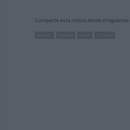
Comparte esta noticia desde el siguiente
MICHAEL
PERRIER
MIJAS
CULTURA