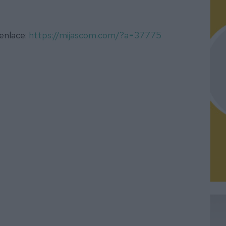
 enlace:
https://mijascom.com/?a=37775