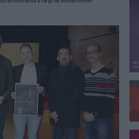
za esta iniciativa a cargo de Michael Perrier