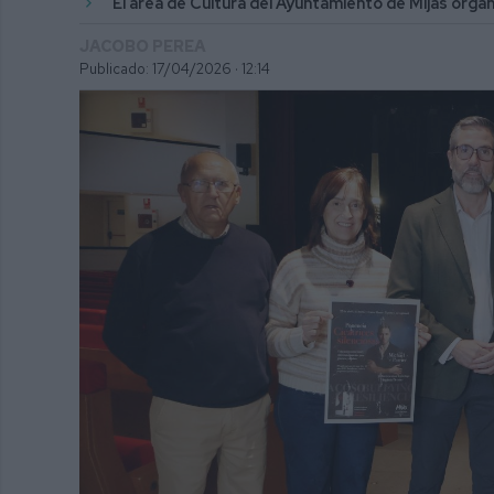
El área de Cultura del Ayuntamiento de Mijas organi
JACOBO PEREA
Publicado: 17/04/2026 ·
12:14