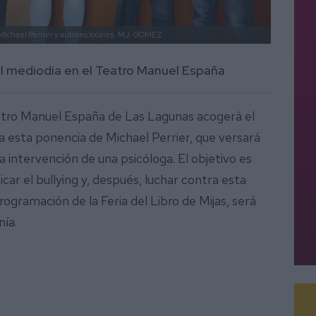
Michael Perrier y autores locales.
MJ. GOMEZ
del mediodía en el Teatro Manuel España
l Teatro Manuel España de Las Lagunas acogerá el
ía esta ponencia de Michael Perrier, que versará
a intervención de una psicóloga. El objetivo es
car el bullying y, después, luchar contra esta
rogramación de la Feria del Libro de Mijas, será
nía.