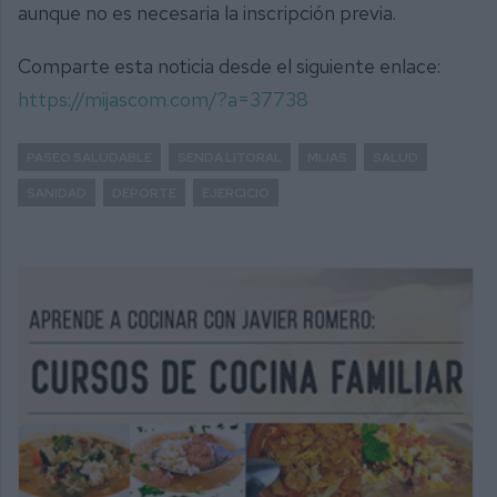
aunque no es necesaria la inscripción previa.
Comparte esta noticia desde el siguiente enlace:
https://mijascom.com/?a=37738
PASEO SALUDABLE
SENDA LITORAL
MIJAS
SALUD
SANIDAD
DEPORTE
EJERCICIO