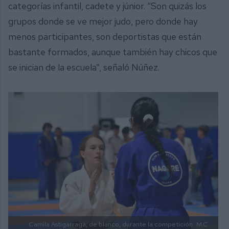
categorías infantil, cadete y júnior. “Son quizás los
grupos donde se ve mejor judo, pero donde hay
menos participantes, son deportistas que están
bastante formados, aunque también hay chicos que
se inician de la escuela”, señaló Núñez.
Camila Astigarraga, de blanco, durante la competición.
M.C.