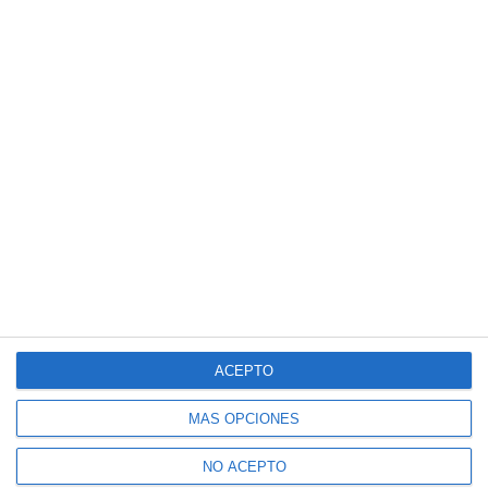
ACEPTO
MÁS OPCIONES
NO ACEPTO