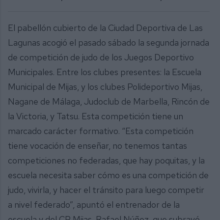
El pabellón cubierto de la Ciudad Deportiva de Las
Lagunas acogió el pasado sábado la segunda jornada
de competición de judo de los Juegos Deportivo
Municipales. Entre los clubes presentes: la Escuela
Municipal de Mijas, y los clubes Polideportivo Mijas,
Nagane de Málaga, Judoclub de Marbella, Rincón de
la Victoria, y Tatsu. Esta competición tiene un
marcado carácter formativo. “Esta competición
tiene vocación de enseñar, no tenemos tantas
competiciones no federadas, que hay poquitas, y la
escuela necesita saber cómo es una competición de
judo, vivirla, y hacer el tránsito para luego competir
a nivel federado”, apuntó el entrenador de la
escuela y del CP Mijas, Rafael Núñez, que subrayó