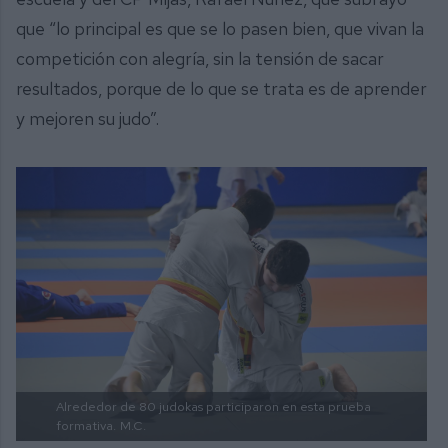
que “lo principal es que se lo pasen bien, que vivan la
competición con alegría, sin la tensión de sacar
resultados, porque de lo que se trata es de aprender
y mejoren su judo”.
Alrededor de 80 judokas participaron en esta prueba
formativa.
M.C.