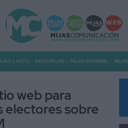
IJAS 3.40TV
RADIO MIJAS
MIJAS SEMANAL
MIJA
itio web para
os electores sobre
M