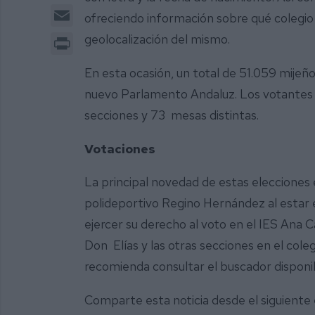
Email
ofreciendo información sobre qué colegio 
Print
geolocalización del mismo.
En esta ocasión, un total de 51.059 mijeño
nuevo Parlamento Andaluz. Los votantes e
secciones y 73 mesas distintas.
Votaciones
La principal novedad de estas elecciones 
polideportivo Regino Hernández al estar 
ejercer su derecho al voto en el IES Ana Ca
Don Elías y las otras secciones en el col
recomienda consultar el buscador disponi
Comparte esta noticia desde el siguiente