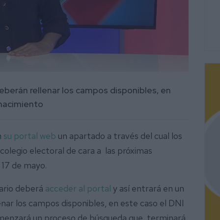
eberán rellenar los campos disponibles, en
 nacimiento
n
su portal web
un apartado a través del cual los
olegio electoral de cara a las próximas
l 17 de mayo.
uario deberá
acceder al portal
y así entrará en un
enar los campos disponibles, en este caso el DNI
 comenzará un proceso de búsqueda que terminará