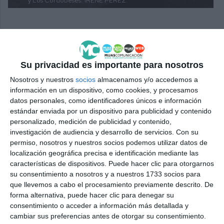
y Los Cordobeses.
IRENE PÉREZ.
Comparte esta noticia desde el siguiente enlace:
Su privacidad es importante para nosotros
https://mijascom.com/?a=37656
Nosotros y nuestros
socios
almacenamos y/o accedemos a
información en un dispositivo, como cookies, y procesamos
datos personales, como identificadores únicos e información
PLAYAS
ARENA
MIJAS
estándar enviada por un dispositivo para publicidad y contenido
personalizado, medición de publicidad y contenido,
investigación de audiencia y desarrollo de servicios.
Con su
permiso, nosotros y nuestros socios podemos utilizar datos de
localización geográfica precisa e identificación mediante las
características de dispositivos. Puede hacer clic para otorgarnos
su consentimiento a nosotros y a nuestros 1733 socios para
que llevemos a cabo el procesamiento previamente descrito. De
forma alternativa, puede hacer clic para denegar su
consentimiento o acceder a información más detallada y
cambiar sus preferencias antes de otorgar su consentimiento.