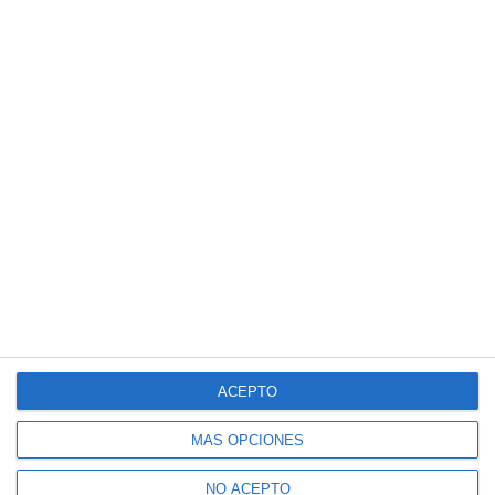
ACEPTO
MÁS OPCIONES
NO ACEPTO