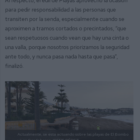
Al respecto, el edil de Playas aprovechó la ocasión
para pedir responsabilidad a las personas que
transiten por la senda, especialmente cuando se
aproximen a tramos cortados o precintados, “que
sean respetuosos cuando vean que hay una cinta o
una valla, porque nosotros priorizamos la seguridad
ante todo, y nunca pasa nada hasta que pasa”,
finalizó.
Actualmente, se está actuando sobre las playas de El Bombo