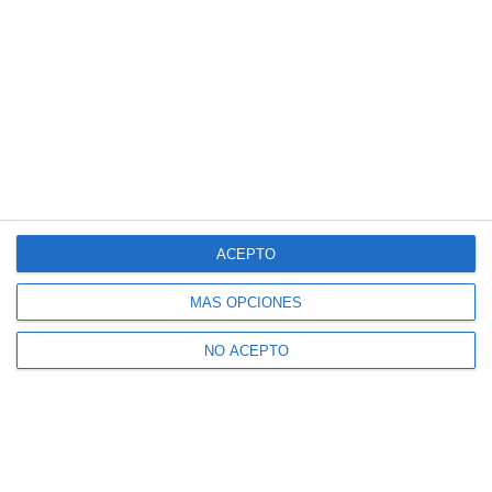
ACEPTO
MÁS OPCIONES
NO ACEPTO