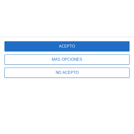
ACEPTO
MÁS OPCIONES
NO ACEPTO