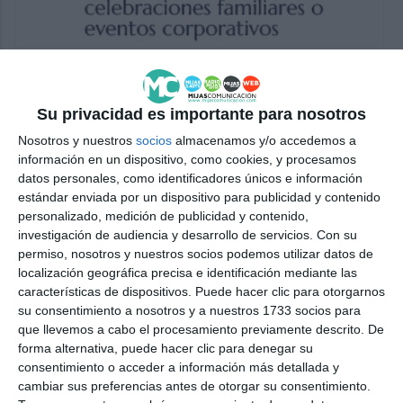
Su privacidad es importante para nosotros
Nosotros y nuestros
socios
almacenamos y/o accedemos a
información en un dispositivo, como cookies, y procesamos
datos personales, como identificadores únicos e información
estándar enviada por un dispositivo para publicidad y contenido
personalizado, medición de publicidad y contenido,
investigación de audiencia y desarrollo de servicios.
Con su
permiso, nosotros y nuestros socios podemos utilizar datos de
localización geográfica precisa e identificación mediante las
características de dispositivos. Puede hacer clic para otorgarnos
su consentimiento a nosotros y a nuestros 1733 socios para
que llevemos a cabo el procesamiento previamente descrito. De
forma alternativa, puede hacer clic para denegar su
consentimiento o acceder a información más detallada y
cambiar sus preferencias antes de otorgar su consentimiento.