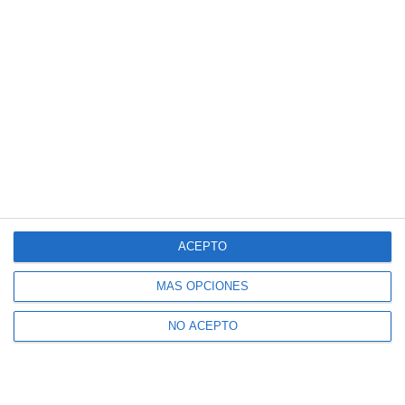
ACEPTO
MÁS OPCIONES
NO ACEPTO