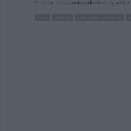
Comparte esta noticia desde el siguiente
MIJAS
SANIDAD
AYUNTAMIENTO DE MIJAS
A