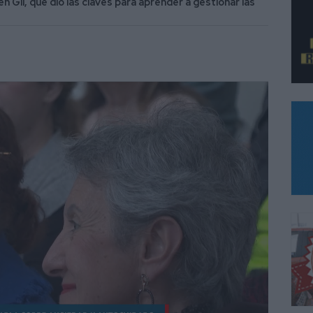
n Gil, que dio las claves para aprender a gestionar las