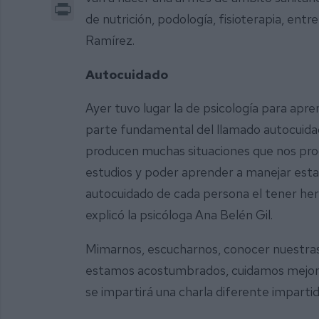
Print
de nutrición, podología, fisioterapia, ent
Ramírez.
Autocuidado
Ayer tuvo lugar la de psicología para apre
parte fundamental del llamado autocuida
producen muchas situaciones que nos produ
estudios y poder aprender a manejar est
autocuidado de cada persona el tener her
explicó la psicóloga Ana Belén Gil.
Mimarnos, escucharnos, conocer nuestras 
estamos acostumbrados, cuidamos mejor 
se impartirá una charla diferente impartid