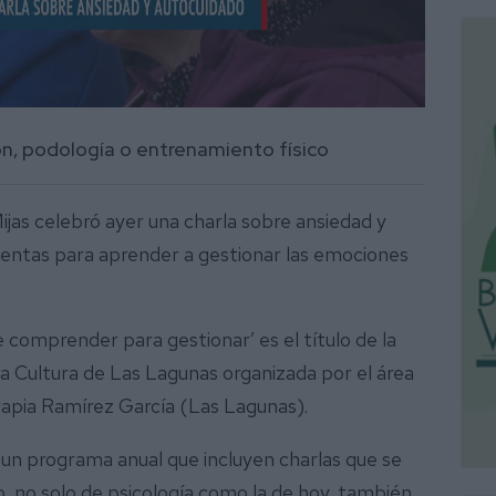
ón, podología o entrenamiento físico
jas celebró ayer una charla sobre ansiedad y
mientas para aprender a gestionar las emociones
 comprender para gestionar’ es el título de la
la Cultura de Las Lagunas organizada por el área
erapia Ramírez García (Las Lagunas).
e un programa anual que incluyen charlas que se
o, no solo de psicología como la de hoy, también