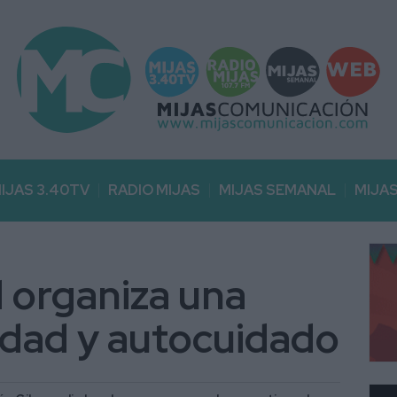
IJAS 3.40TV
RADIO MIJAS
MIJAS SEMANAL
MIJA
d organiza una
edad y autocuidado