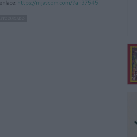
 enlace:
https://mijascom.com/?a=37545
UTOCUIDADO