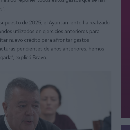
s”.
presupuesto de 2025, el Ayuntamiento ha realizado
ndos utilizados en ejercicios anteriores para
litar nuevo crédito para afrontar gastos
acturas pendientes de años anteriores, hemos
arla”, explicó Bravo.