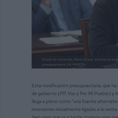
El edil de Hacienda, Mario Bravo, durante el des
presupuestaria. |
B. MARTÍN.
Esta modificación presupuestaria, que ha 
de gobierno (PP, Vox y Por Mi Pueblo) y l
llega a pleno como “una fuente alternativ
inversiones inicialmente ligadas a la vent
bien pero que va a tardar todavía unos me