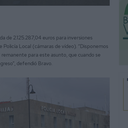
da de 2.125.287,04 euros para inversiones
de Policía Local (cámaras de vídeo). “Disponemos
l remanente para este asunto, que cuando se
ngreso”, defendió Bravo.