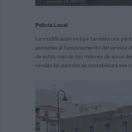
personal. |
B. MARTÍN.
Policía Local
La modificación incluye también una parti
asociadas al funcionamiento del servicio 
de estos más de dos millones de euros de
vendan las parcelas se contabilizará ese i