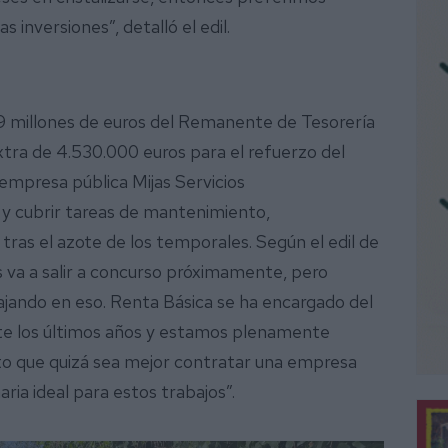
 inversiones”, detalló el edil.
9 millones de euros del Remanente de Tesorería
 extra de 4.530.000 euros para el refuerzo del
empresa pública Mijas Servicios
y cubrir tareas de mantenimiento,
tras el azote de los temporales. Según el edil de
 va a salir a concurso próximamente, pero
ajando en eso. Renta Básica se ha encargado del
te los últimos años y estamos plenamente
erto que quizá sea mejor contratar una empresa
ria ideal para estos trabajos”.