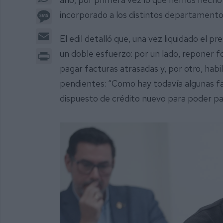
Message
incorporado a los distintos departamento
Email
El edil detalló que, una vez liquidado el 
Print
un doble esfuerzo: por un lado, reponer fo
pagar facturas atrasadas y, por otro, habi
pendientes: “Como hay todavía algunas f
dispuesto de crédito nuevo para poder pag