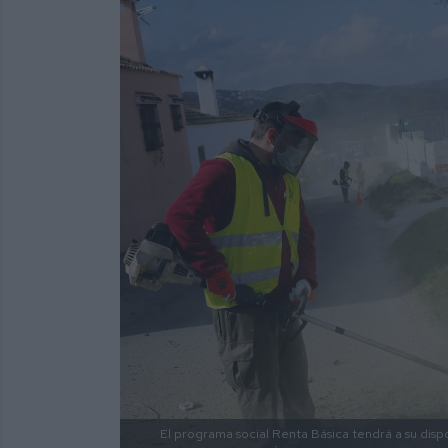
El programa social Renta Básica tendrá a su disp