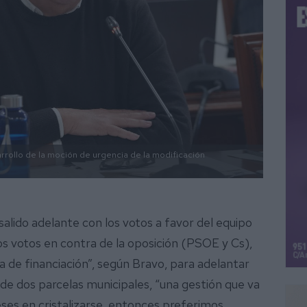
arrollo de la moción de urgencia de la modificación
salido adelante con los votos a favor del equipo
os votos en contra de la oposición (PSOE y Cs),
a de financiación”, según Bravo, para adelantar
a de dos parcelas municipales, “una gestión que va
ses en cristalizarse, entonces preferimos