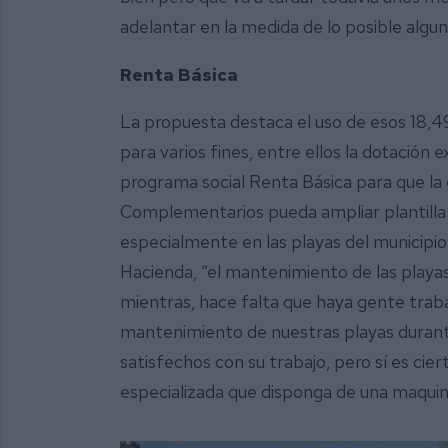
adelantar en la medida de lo posible algunas
Renta Básica
La propuesta destaca el uso de esos 18,4
para varios fines, entre ellos la dotación
programa social Renta Básica para que la 
Complementarios pueda ampliar plantilla 
especialmente en las playas del municipio 
Hacienda, “el mantenimiento de las playas
mientras, hace falta que haya gente trab
mantenimiento de nuestras playas duran
satisfechos con su trabajo, pero sí es ci
especializada que disponga de una maquina