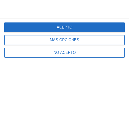
ACEPTO
MÁS OPCIONES
NO ACEPTO