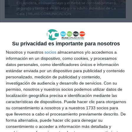
El Lapicero, el Guacamayo y el Bebé se coronan primero,
segundo y tercero en la categoría adulto individual de La
Cala. |
MIJAS COMUNICACIÓN.
Su privacidad es importante para nosotros
Nosotros y nuestros
socios
almacenamos y/o accedemos a
información en un dispositivo, como cookies, y procesamos
datos personales, como identificadores únicos e información
estándar enviada por un dispositivo para publicidad y contenido
personalizado, medición de publicidad y contenido,
investigación de audiencia y desarrollo de servicios.
Con su
permiso, nosotros y nuestros socios podemos utilizar datos de
localización geográfica precisa e identificación mediante las
Aceite de Olivia, Las Chonis y Arcoíris se hacen con el
características de dispositivos. Puede hacer clic para otorgarnos
primer, segundo y tercer puesto en la categoría adulto en
su consentimiento a nosotros y a nuestros 1733 socios para
pareja de La Cala. |
MIJAS COMUNICACIÓN.
que llevemos a cabo el procesamiento previamente descrito. De
forma alternativa, puede hacer clic para denegar su
consentimiento o acceder a información más detallada y