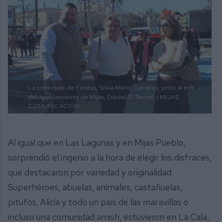
La concejala de Fiestas, Silvia Marín (centro), junto al edil
del Ayuntamiento de Mijas, Daniel G. Teruel. |
MIJAS
COMUNICACIÓN.
Al igual que en Las Lagunas y en Mijas Pueblo,
sorprendió el ingenio a la hora de elegir los disfraces,
que destacaron por variedad y originalidad.
Superhéroes, abuelas, animales, castañuelas,
pitufos, Alicia y todo un país de las maravillas o
incluso una comunidad amish, estuvieron en La Cala,