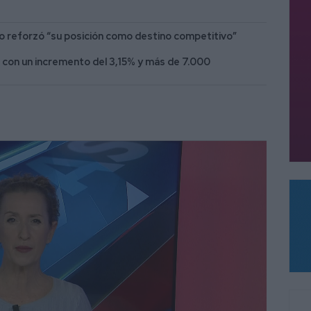
io reforzó “su posición como destino competitivo”
, con un incremento del 3,15% y más de 7.000