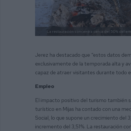
La restauración concentra cerca del 50% del empl
Jerez ha destacado que “estos datos dem
exclusivamente de la temporada alta y ava
capaz de atraer visitantes durante todo el
Empleo
El impacto positivo del turismo también s
turístico en Mijas ha contado con una medi
Social, lo que supone un crecimiento del 
incremento del 3,51%. La restauración co