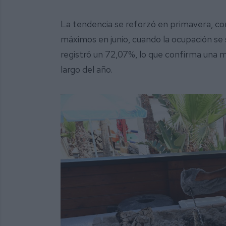
La tendencia se reforzó en primavera, con
máximos en junio, cuando la ocupación se
registró un 72,07%, lo que confirma una may
largo del año.