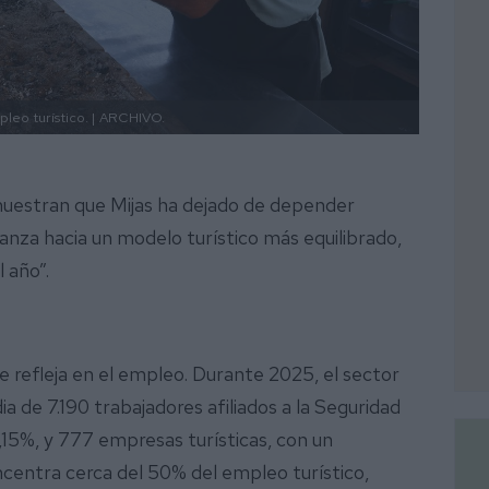
eo turístico. |
ARCHIVO.
uestran que Mijas ha dejado de depender
nza hacia un modelo turístico más equilibrado,
 año”.
e refleja en el empleo. Durante 2025, el sector
a de 7.190 trabajadores afiliados a la Seguridad
3,15%, y 777 empresas turísticas, con un
ncentra cerca del 50% del empleo turístico,