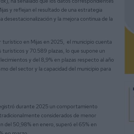
Vox), ha señalado que los datos correspondientes
jas y reflejan el resultado de una estrategia
 la desestacionalización y la mejora continua de la
r turístico en Mijas en 2025, el municipio cuenta
turísticos y 70.589 plazas, lo que supone un
ecimientos y del 8,9% en plazas respecto al año
ismo del sector y la capacidad del municipio para
 registró durante 2025 un comportamiento
 tradicionalmente considerados de menor
ión del 50,98% en enero, superó el 65% en
0% en marzo.