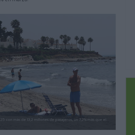
5 con más de 13,2 millones de pasajeros, un 7,2% más que el