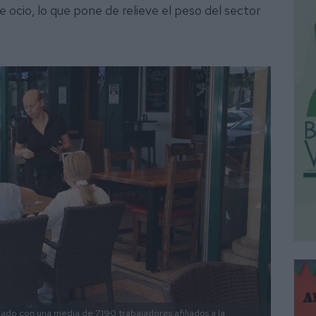
e ocio, lo que pone de relieve el peso del sector
tado con una media de 7.190 trabajadores afiliados a la