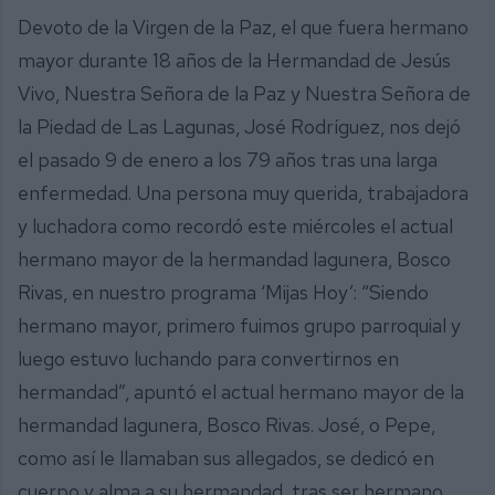
Devoto de la Virgen de la Paz, el que fuera hermano
mayor durante 18 años de la Hermandad de Jesús
Vivo, Nuestra Señora de la Paz y Nuestra Señora de
la Piedad de Las Lagunas, José Rodríguez, nos dejó
el pasado 9 de enero a los 79 años tras una larga
enfermedad. Una persona muy querida, trabajadora
y luchadora como recordó este miércoles el actual
hermano mayor de la hermandad lagunera, Bosco
Rivas, en nuestro programa ‘Mijas Hoy’: “Siendo
hermano mayor, primero fuimos grupo parroquial y
luego estuvo luchando para convertirnos en
hermandad”, apuntó el actual hermano mayor de la
hermandad lagunera, Bosco Rivas. José, o Pepe,
como así le llamaban sus allegados, se dedicó en
cuerpo y alma a su hermandad, tras ser hermano