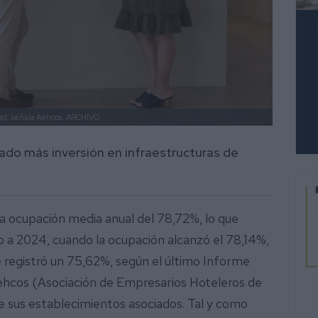
dad, señala Aehcos.
ARCHIVO.
cado más inversión en infraestructuras de
a ocupación media anual del 78,72%, lo que
 a 2024, cuando la ocupación alcanzó el 78,14%,
 registró un 75,62%, según el último Informe
ehcos (Asociación de Empresarios Hoteleros de
de sus establecimientos asociados. Tal y como