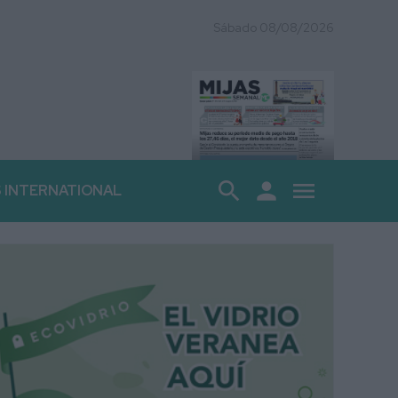
Sábado 08/08/2026
search
person
menu
S INTERNATIONAL