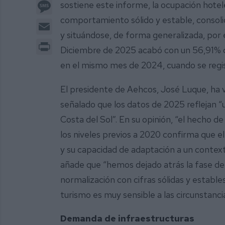
Message
sostiene este informe, la ocupación hote
comportamiento sólido y estable, consol
Email
y situándose, de forma generalizada, por e
Print
Diciembre de 2025 acabó con un 56,91% 
en el mismo mes de 2024, cuando se regi
El presidente de Aehcos, José Luque, ha 
señalado que los datos de 2025 reflejan “
Costa del Sol”. En su opinión, “el hecho 
los niveles previos a 2020 confirma que e
y su capacidad de adaptación a un context
añade que “hemos dejado atrás la fase de
normalización con cifras sólidas y establ
turismo es muy sensible a las circunstanci
Demanda de infraestructuras