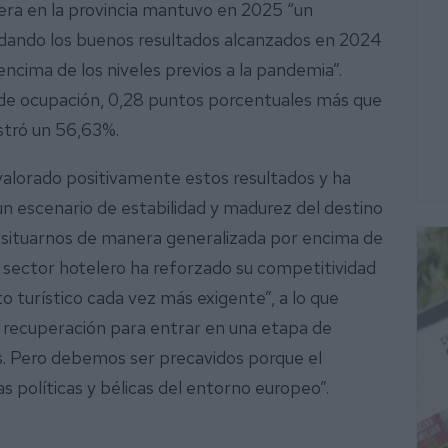
lera en la provincia mantuvo en 2025 “un
idando los buenos resultados alcanzados en 2024
ncima de los niveles previos a la pandemia”.
de ocupación, 0,28 puntos porcentuales más que
stró un 56,63%.
valorado positivamente estos resultados y ha
un escenario de estabilidad y madurez del destino
de situarnos de manera generalizada por encima de
l sector hotelero ha reforzado su competitividad
o turístico cada vez más exigente”, a lo que
 recuperación para entrar en una etapa de
es. Pero debemos ser precavidos porque el
as políticas y bélicas del entorno europeo”.