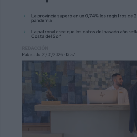
La provincia superó en un 0,74% los registros de 2
pandemia
La patronal cree que los datos del pasado año refl
Costa del Sol”
REDACCIÓN
Publicado: 21/01/2026 ·
13:57