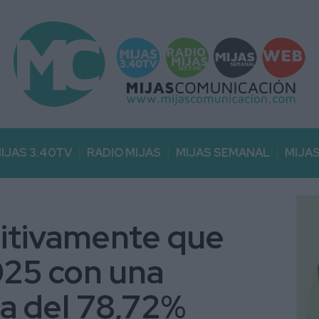
IJAS 3.40TV
RADIO MIJAS
MIJAS SEMANAL
MIJA
sitivamente que
025 con una
a del 78,72%