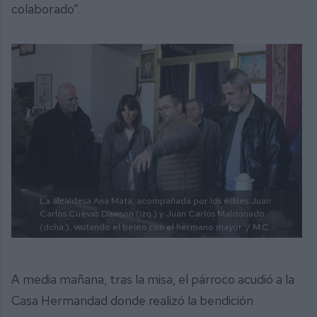
colaborado”.
La alcaldesa Ana Mata, acompañada por los ediles Juan
Carlos Cuevas Dawson (izq.) y Juan Carlos Maldonado
(dcha.), visitando el belén con el hermano mayor.
/ M.C.
A media mañana, tras la misa, el párroco acudió a la
Casa Hermandad donde realizó la bendición