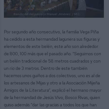
Bendición del párroco Manuel Jiménez.
/ M.C.
Por segundo año consecutivo, la familia Vega Piña
ha cedido a esta hermandad lagunera sus figuras y
elementos de este belén, este año son alrededor
de 800, 100 más que el pasado año. “Seguimos con
un belén tradicional de 58 metros cuadrados y con
un río de 3 metros. Dentro de este también
hacemos unos guiños a dos colectivos, uno es al de
los artesanos de Mijas y otro a la Asociación Mijeña
Amigos de la Literatura”, explicó el hermano mayor
de la hermandad de Jesús Vivo, Bosco Rivas, quien
quiso además “dar las gracias a todos los que han