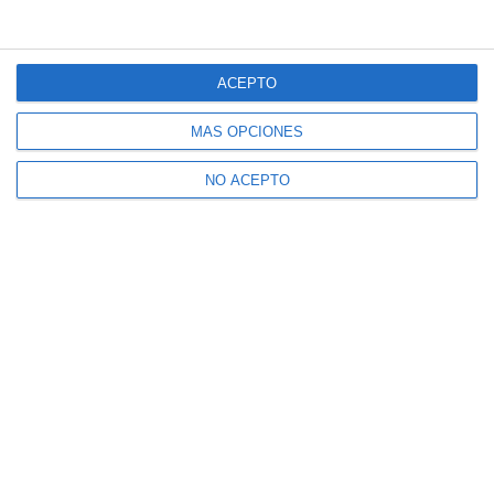
ACEPTO
MÁS OPCIONES
NO ACEPTO