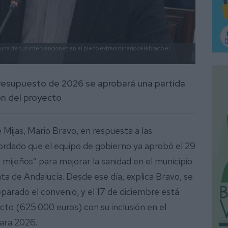
una de sus intervenciones en el pleno extraordinario celebrado el
 presupuesto de 2026 se aprobará una partida
ón del proyecto
Mijas, Mario Bravo, en respuesta a las
rdado que el equipo de gobierno ya aprobó el 29
mijeños” para mejorar la sanidad en el municipio
ta de Andalucía. Desde ese día, explica Bravo, se
eparado el convenio, y el 17 de diciembre está
cto (625.000 euros) con su inclusión en el
para 2026.