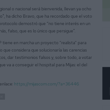
gional o nacional será bienvenida, llevan ya ocho
", ha dicho Bravo, que ha recordado que el voto
protocolo demostró que “no tiene interés en un
más, falso, que es lo único que persigue".
 tiene en marcha un proyecto “realista” para
io que considera que solucionaría las carencias
os, dar testimonios falsos y, sobre todo, a votar
e va a conseguir el hospital para Mijas: el del
 enlace:
https://mijascom.com/?a=36446
OE