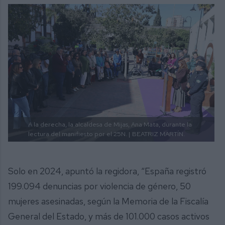
A la derecha, la alcaldesa de Mijas, Ana Mata, durante la
lectura del manifiesto por el 25N. |
BEATRIZ MARTÍN.
Solo en 2024, apuntó la regidora, “España registró
199.094 denuncias por violencia de género, 50
mujeres asesinadas, según la Memoria de la Fiscalía
General del Estado, y más de 101.000 casos activos