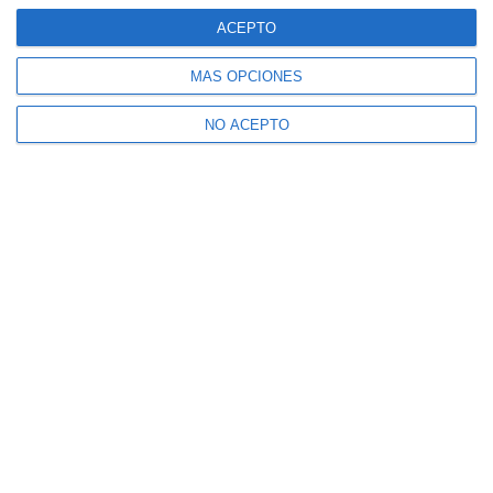
ACEPTO
MÁS OPCIONES
NO ACEPTO