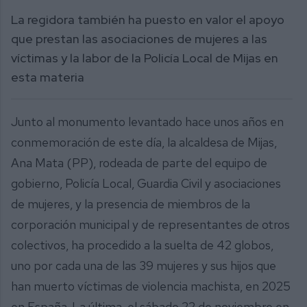
seconds
La regidora también ha puesto en valor el apoyo
que prestan las asociaciones de mujeres a las
víctimas y la labor de la Policía Local de Mijas en
esta materia
Junto al monumento levantado hace unos años en
conmemoración de este día, la alcaldesa de Mijas,
Ana Mata (PP), rodeada de parte del equipo de
gobierno, Policía Local, Guardia Civil y asociaciones
de mujeres, y la presencia de miembros de la
corporación municipal y de representantes de otros
colectivos, ha procedido a la suelta de 42 globos,
uno por cada una de las 39 mujeres y sus hijos que
han muerto víctimas de violencia machista, en 2025
en España. La última, el sábado 22 de noviembre en