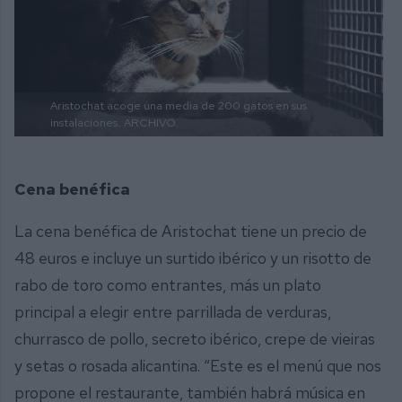
Aristochat acoge una media de 200 gatos en sus
instalaciones.
ARCHIVO.
Cena benéfica
La cena benéfica de Aristochat tiene un precio de
48 euros e incluye un surtido ibérico y un risotto de
rabo de toro como entrantes, más un plato
principal a elegir entre parrillada de verduras,
churrasco de pollo, secreto ibérico, crepe de vieiras
y setas o rosada alicantina. “Este es el menú que nos
propone el restaurante, también habrá música en