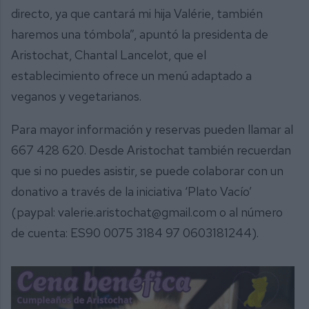
directo, ya que cantará mi hija Valérie, también
haremos una tómbola”, apuntó la presidenta de
Aristochat, Chantal Lancelot, que el
establecimiento ofrece un menú adaptado a
veganos y vegetarianos.
Para mayor información y reservas pueden llamar al
667 428 620. Desde Aristochat también recuerdan
que si no puedes asistir, se puede colaborar con un
donativo a través de la iniciativa ‘Plato Vacío’
(paypal: valerie.aristochat@gmail.com o al número
de cuenta: ES90 0075 3184 97 0603181244).