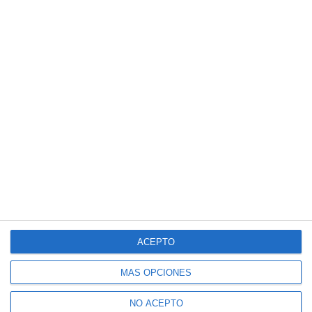
ACEPTO
MÁS OPCIONES
NO ACEPTO