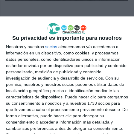
Comparte esta noticia desde el siguiente enlace:
Su privacidad es importante para nosotros
https://mijascom.com/?a=36245
Nosotros y nuestros
socios
almacenamos y/o accedemos a
información en un dispositivo, como cookies, y procesamos
ARISTOCHAT
MIJAS
CENA
BENÉFICA
datos personales, como identificadores únicos e información
estándar enviada por un dispositivo para publicidad y contenido
personalizado, medición de publicidad y contenido,
investigación de audiencia y desarrollo de servicios.
Con su
permiso, nosotros y nuestros socios podemos utilizar datos de
localización geográfica precisa e identificación mediante las
características de dispositivos. Puede hacer clic para otorgarnos
su consentimiento a nosotros y a nuestros 1733 socios para
que llevemos a cabo el procesamiento previamente descrito. De
forma alternativa, puede hacer clic para denegar su
consentimiento o acceder a información más detallada y
cambiar sus preferencias antes de otorgar su consentimiento.