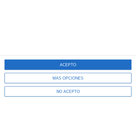
ACEPTO
MÁS OPCIONES
NO ACEPTO