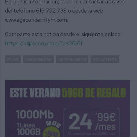
Para más información, pueden contactar a través
del teléfono 619 792 738 o desde la web
www.ageconcernfym.com.
Comparte esta noticia desde el siguiente enlace:
https://mijascom.com/?a=36161
MIJAS
AGE CONCERN
EXTRANJEROS
COLECTIVOS